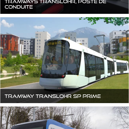
Tramways TRANSLOHR, poste de
conduite
Tramway TRANSLOHR SP Prime