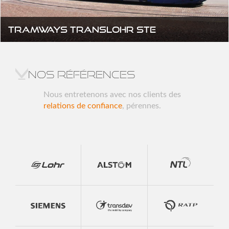
Tramways TRANSLOHR STE
Nos références
Nous entretenons avec nos clients des
relations de confiance
, pérennes.