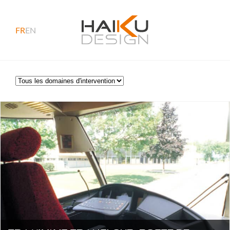
FR
EN