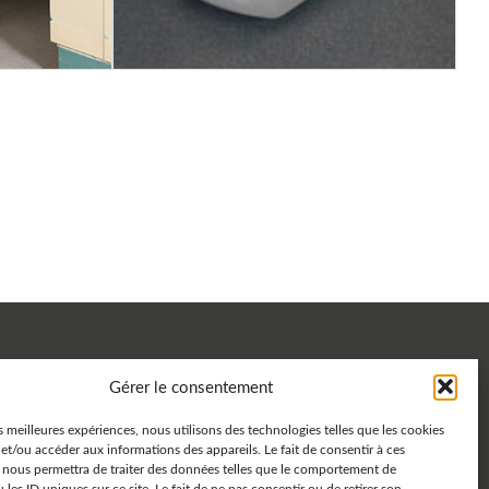
Gérer le consentement
57
design.com
es meilleures expériences, nous utilisons des technologies telles que les cookies
Télécharger la présentation
et/ou accéder aux informations des appareils. Le fait de consentir à ces
enia
 nous permettra de traiter des données telles que le comportement de
ye
 les ID uniques sur ce site. Le fait de ne pas consentir ou de retirer son