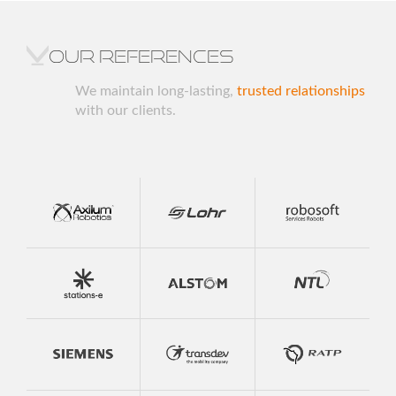
Our references
We maintain long-lasting,
trusted relationships
with our clients.