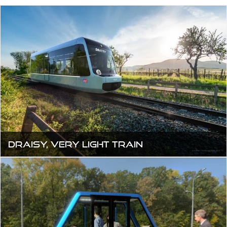
DRAISY, very light train