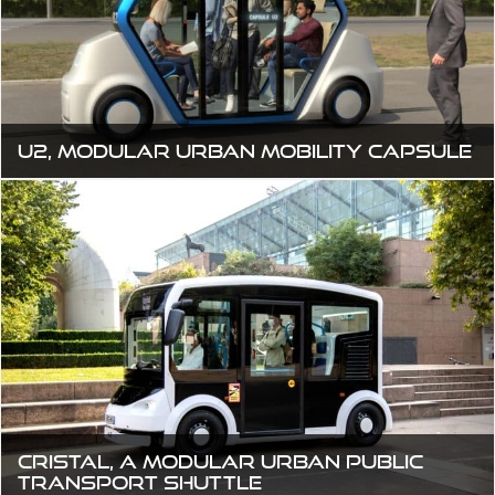
U2, modular urban mobility capsule
CRISTAL, a modular urban public
transport shuttle