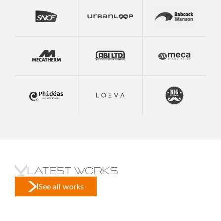
Latest works
See all works