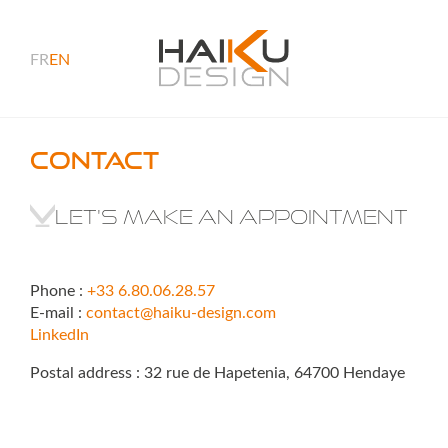
FR
EN
Contact
Let's make an appointment
Phone :
+33 6.80.06.28.57
E-mail :
contact@haiku-design.com
LinkedIn
Postal address : 32 rue de Hapetenia, 64700 Hendaye